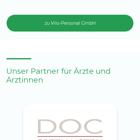
zu Vilo-Personal GmbH
Unser Partner für Ärzte und
Ärztinnen