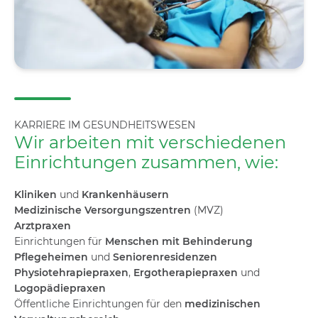
KARRIERE IM GESUNDHEITSWESEN
Wir arbeiten mit verschiedenen
Einrichtungen zusammen, wie:
Kliniken
und
Krankenhäusern
Medizinische Versorgungszentren
(MVZ)
Arztpraxen
Einrichtungen für
Menschen mit Behinderung
Pflegeheimen
und
Seniorenresidenzen
Physiotehrapiepraxen
,
Ergotherapiepraxen
und
Logopädiepraxen
Öffentliche Einrichtungen für den
medizinischen