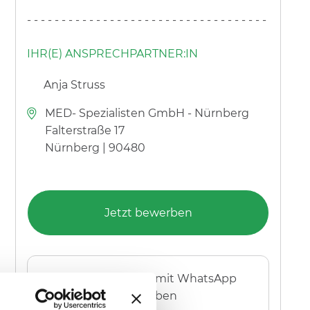
----------------------------------------
IHR(E) ANSPRECHPARTNER:IN
Anja Struss
MED- Spezialisten GmbH - Nürnberg
Falterstraße 17
Nürnberg | 90480
Jetzt bewerben
per Smartphone mit WhatsApp
bewerben