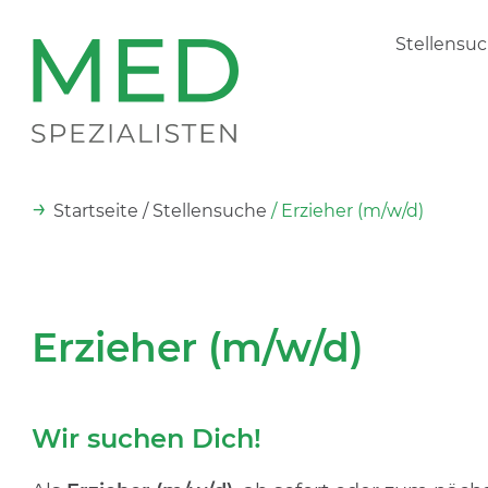
Stellensu
→
Startseite
/ Stellensuche
/ Erzieher (m/w/d)
Erzieher (m/w/d)
Wir suchen Dich!