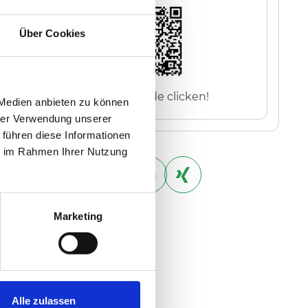
Über Cookies
oder QR-Code clicken!
 Medien anbieten zu können
hrer Verwendung unserer
 führen diese Informationen
ie im Rahmen Ihrer Nutzung
Marketing
Alle zulassen