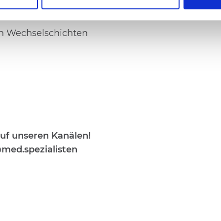
rtliches Arbeiten
in Wechselschichten
uf unseren Kanälen!
med.spezialisten