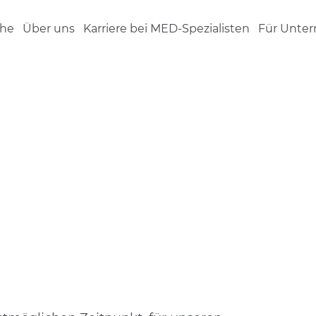
che
Über uns
Karriere bei MED-Spezialisten
Für Unte