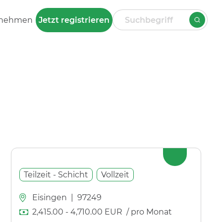
rnehmen
Jetzt registrieren
Teilzeit - Schicht
Vollzeit
Eisingen
|
97249
2,415.00
-
4,710.00
EUR
/ pro Monat