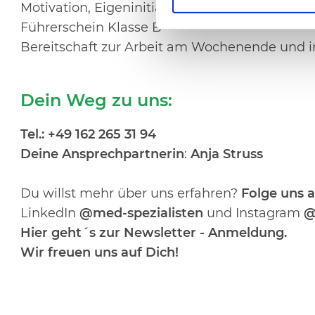
Motivation, Eigeninitiative und selbstverantwo
Führerschein Klasse B
Bereitschaft zur Arbeit am Wochenende und 
Dein Weg zu uns:
Tel.: +49 162 265 31 94
Deine Ansprechpartnerin
:
Anja Struss
Du willst mehr über uns erfahren?
Folge uns a
LinkedIn
@med-spezialisten
und Instagram
@
Hier geht´s zur Newsletter - Anmeldung
.
Wir freuen uns auf Dich!