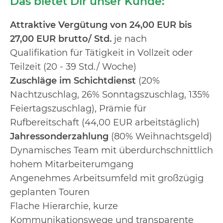
Das bietet Dir unser Kunde:
Attraktive Vergütung von 24,00 EUR bis
27,00 EUR brutto/ Std.
je nach
Qualifikation
für Tätigkeit in Vollzeit oder
Teilzeit (20 - 39 Std./ Woche)
Zuschläge im Schichtdienst
(20%
Nachtzuschlag, 26% Sonntagszuschlag, 135%
Feiertagszuschlag), Prämie für
Rufbereitschaft (44,00 EUR arbeitstäglich)
Jahressonderzahlung
(80% Weihnachtsgeld)
Dynamisches Team mit überdurchschnittlich
hohem Mitarbeiterumgang
Angenehmes Arbeitsumfeld mit großzügig
geplanten Touren
Flache Hierarchie, kurze
Kommunikationswege und transparente