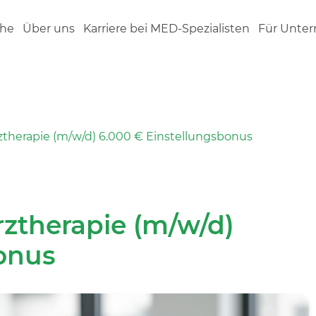
che
Über uns
Karriere bei MED-Spezialisten
Für Unte
therapie (m/w/d) 6.000 € Einstellungsbonus
ztherapie (m/w/d)
onus