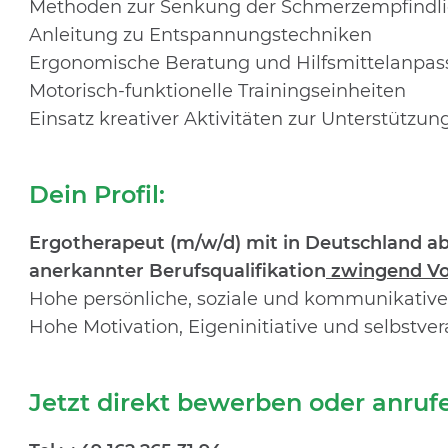
Methoden zur Senkung der Schmerzempfindli
Anleitung zu Entspannungstechniken
Ergonomische Beratung und Hilfsmittelanpa
Motorisch‑funktionelle Trainingseinheiten
Einsatz kreativer Aktivitäten zur Unterstützun
Dein Profil:
Ergotherapeut (m/w/d) mit
in Deutschland abg
anerkannter Berufsqualifikation
zwingend Vo
Hohe persönliche, soziale und kommunikati
Hohe Motivation, Eigeninitiative und selbstve
Jetzt direkt bewerben oder anruf