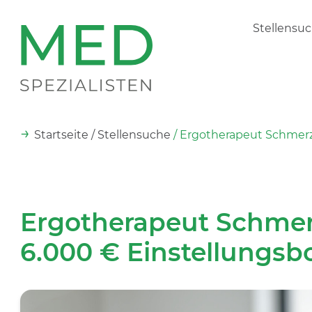
Stellensu
→
Startseite
/ Stellensuche
/ Ergotherapeut Schmerz
Ergotherapeut Schmer
6.000 € Einstellungsb