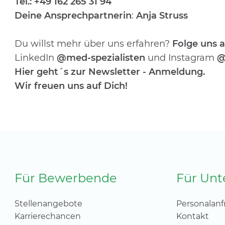
Tel.: +49 162 265 31 94
Deine Ansprechpartnerin
:
Anja Struss
Du willst mehr über uns erfahren?
Folge uns a
LinkedIn
@med-spezialisten
und Instagram
@
Hier geht´s zur Newsletter - Anmeldung
.
Wir freuen uns auf Dich!
Für Bewerbende
Für Un
Stellenangebote
Personalanf
Karrierechancen
Kontakt