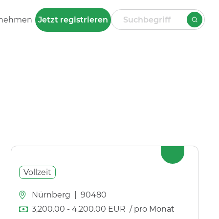
rnehmen
Jetzt registrieren
Vollzeit
Nürnberg
|
90480
3,200.00
-
4,200.00
EUR
/ pro Monat