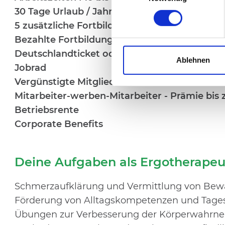
30 Tage Urlaub / Jahr
5 zusätzliche Fortbildungstage
Bezahlte Fortbildungen
Deutschlandticket oder Fahrtkostenzuschuss
Ablehnen
Jobrad
Vergünstigte Mitgliedschaft in einem namha
Mitarbeiter-werben-Mitarbeiter - Prämie bis 
Betriebsrente
Corporate Benefits
Deine Aufgaben als Ergotherapeut
Schmerzaufklärung und Vermittlung von Bewä
Förderung von Alltagskompetenzen und Tages
Übungen zur Verbesserung der Körperwahr