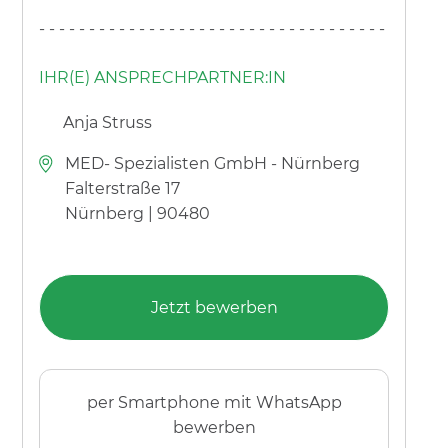
----------------------------------------
IHR(E) ANSPRECHPARTNER:IN
Anja Struss
MED- Spezialisten GmbH - Nürnberg
Falterstraße 17
Nürnberg | 90480
Jetzt bewerben
per Smartphone mit WhatsApp
bewerben