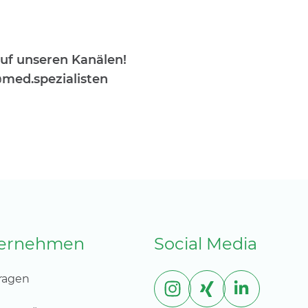
uf unseren Kanälen!
med.spezialisten
ternehmen
Social Media
ragen