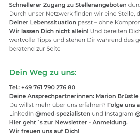
Schnellerer Zugang zu Stellenangeboten
durc
Durch
unser Netzwerk finden wir eine Stelle, d
Deiner Lebenssituation
passt –
ohne Kompro
Wir lassen Dich nicht allein!
Und bereiten Dich
wertvolle Tipps und stehen Dir während des
beratend zur Seite
Dein Weg zu uns:
Tel.:
+49 761 790 276 80
Deine Ansprechpartnerinnen:
Marion Brüstle
Du willst mehr über uns erfahren?
Folge uns a
LinkedIn
@med-spezialisten
und Instagram
@
Hier geht´s zur Newsletter - Anmeldung
.
Wir freuen uns auf Dich!