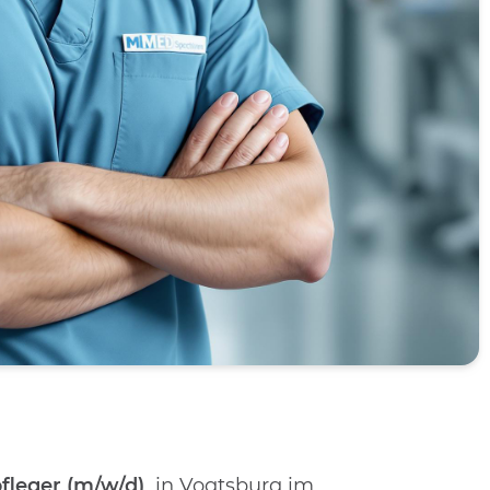
fleger (m/w/d)
in Vogtsburg im