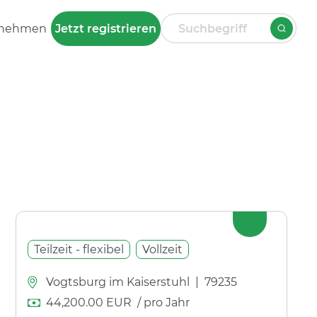
rnehmen
Jetzt registrieren
Teilzeit - flexibel
Vollzeit
Vogtsburg im Kaiserstuhl
|
79235
44,200.00
EUR
/ pro Jahr