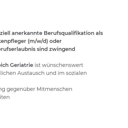
iell anerkannte Berufsqualifikation als
kenpfleger (m/w/d) oder
erufserlaubnis sind zwingend
ich Geriatrie
ist wünschenswert
ichen Austausch und im sozialen
tung gegenüber Mitmenschen
iten