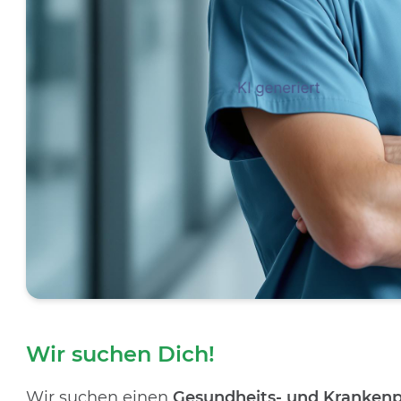
Wir suchen Dich!
Wir suchen einen
Gesundheits- und Krankenp