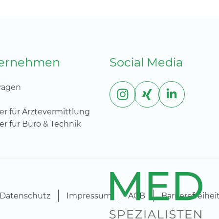
ternehmen
Social Media
ragen
er für Ärztevermittlung
er für Büro & Technik
Datenschutz
Impressum
AGB
Barrierefreihei