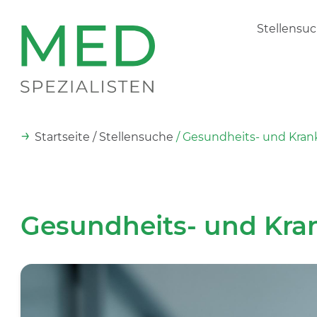
Stellensu
→
Startseite
/ Stellensuche
/ Gesundheits- und Kran
Gesundheits- und Kra