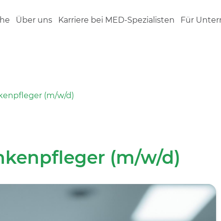
che
Über uns
Karriere bei MED-Spezialisten
Für Unte
kenpfleger (m/w/d)
nkenpfleger (m/w/d)