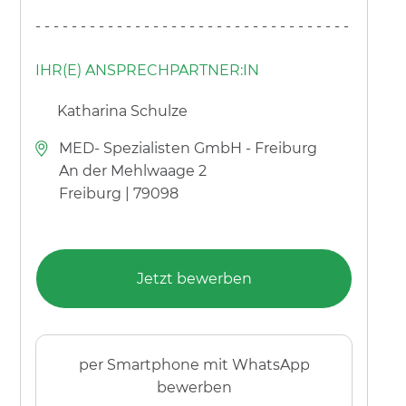
----------------------------------------
IHR(E) ANSPRECHPARTNER:IN
Katharina Schulze
MED- Spezialisten GmbH - Freiburg
An der Mehlwaage 2
Freiburg | 79098
Jetzt bewerben
per Smartphone mit WhatsApp
bewerben