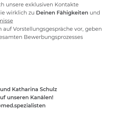
h unsere exklusiven Kontakte
ie wirklich zu
Deinen Fähigkeiten
und
misse
 auf Vorstellungsgespräche vor, geben
 gesamten Bewerbungsprozesses
 und
Katharina Schulz
uf unseren Kanälen!
med.spezialisten