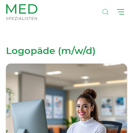
Logopäde (m/w/d)