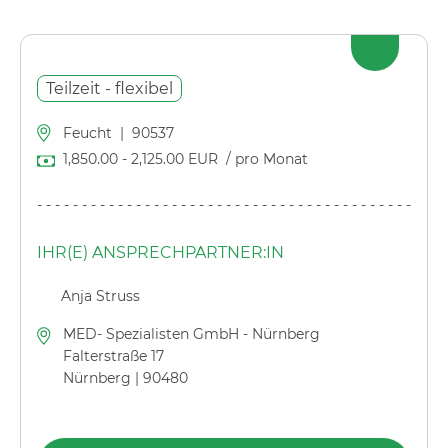
Teilzeit - flexibel
Feucht
|
90537
1,850.00
-
2,125.00
EUR
/ pro Monat
---------------------------------------------
IHR(E) ANSPRECHPARTNER:IN
Anja Struss
MED- Spezialisten GmbH - Nürnberg
Falterstraße 17
Nürnberg | 90480