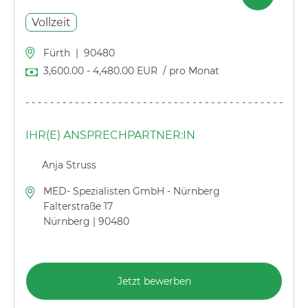
Vollzeit
Fürth
|
90480
3,600.00
-
4,480.00
EUR
/ pro Monat
---------------------------------------------
IHR(E) ANSPRECHPARTNER:IN
Anja Struss
MED- Spezialisten GmbH - Nürnberg
Falterstraße 17
Nürnberg | 90480
Jetzt bewerben