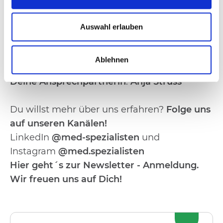
Einsatzbereitschaft
Auswahl erlauben
Dein Weg zu uns:
Ablehnen
Tel.: +49 162 265 31 94
Deine Ansprechpartnerin
:
Anja Struss
Du willst mehr über uns erfahren?
Folge uns
auf unseren Kanälen!
LinkedIn
@med-spezialisten
und
Instagram
@med.spezialisten
Hier geht´s zur Newsletter - Anmeldung
.
Wir freuen uns auf Dich!