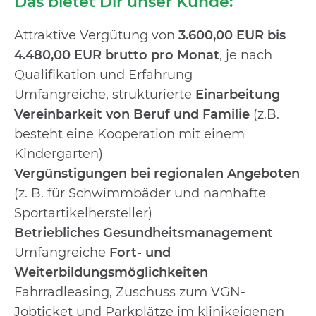
Das bietet Dir unser Kunde:
Attraktive Vergütung von
3.600,00 EUR bis
4.480,00 EUR brutto pro Monat
, je nach
Qualifikation und Erfahrung
Umfangreiche, strukturierte
Einarbeitung
Vereinbarkeit von Beruf und Familie
(z.B.
besteht eine Kooperation mit einem
Kindergarten)
Vergünstigungen bei regionalen Angeboten
(z. B. für Schwimmbäder und namhafte
Sportartikelhersteller)
Betriebliches Gesundheitsmanagement
Umfangreiche
Fort- und
Weiterbildungsmöglichkeiten
Fahrradleasing, Zuschuss zum VGN-
Jobticket und Parkplätze im klinikeigenen